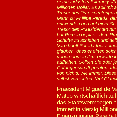
er ein Industriealisierungs-
Millionen Dollar. Es soll mi
Tresor des Praesidentenpalas
Mann ist Phillipe Pereda, der
entwenden und auf einer Sc
Tresor des Praesidenten nur
hat Pereda geplant, dem Pra
Schuhe zu schieben und sel
Varo haelt Pereda fuer sein
glauben, dass er einen solch
uebernehmen Jim, erwarte ic
aufhalten. Sollten Sie oder
Gefangenschaft geraten oder
von nichts, wie immer. Diese
selbst vernichten. Viel Glue
Praesident Miguel de Va
Mateo wirtschaftlich au
das Staatsvermoegen au
immerhin vierzig Million
Finanzminister Pereda h