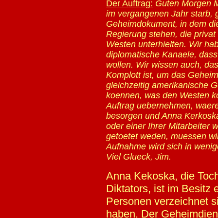
Der Auftrag:
Guten Morgen M
im vergangenen Jahr starb, g
Geheimdokument, in dem di
Regierung stehen, die priva
Westen unterhielten. Wir ha
diplomatische Kanaele, dass
wollen. Wir wissen auch, das
Komplott ist, um das Gehe
gleichzeitig amerikanische
koennen, was den Westen ko
Auftrag uebernehmen, waere
besorgen und Anna Kerkoska i
oder einer Ihrer Mitarbeiter
getoetet weden, muessen wir
Aufnahme wird sich in wenig
Viel Glueck, Jim.
Anna Kekoska, die Toch
Diktators, ist im Besitz 
Personen verzeichnet s
haben. Der Geheimdiens