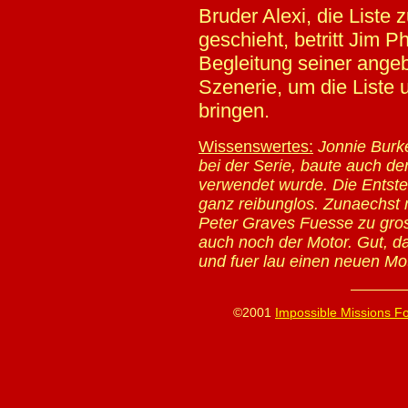
Bruder Alexi, die Liste
geschieht, betritt Jim P
Begleitung seiner ange
Szenerie, um die Liste 
bringen.
Wissenswertes:
Jonnie Burke
bei der Serie, baute auch den
verwendet wurde. Die Entste
ganz reibunglos. Zunaechst
Peter Graves Fuesse zu gros
auch noch der Motor. Gut, d
und fuer lau einen neuen Mot
©2001
Impossible Missions F